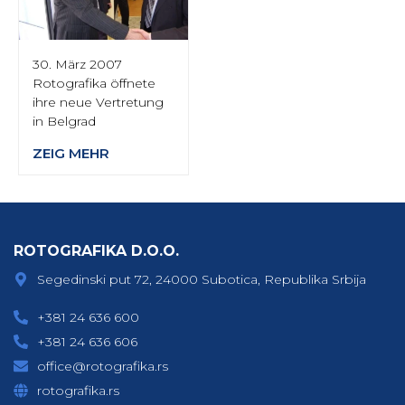
30. März 2007
Rotografika öffnete
ihre neue Vertretung
in Belgrad
ZEIG MEHR
ROTOGRAFIKA D.O.O.
Segedinski put 72, 24000 Subotica, Republika Srbija
+381 24 636 600
+381 24 636 606
office@rotografika.rs
rotografika.rs