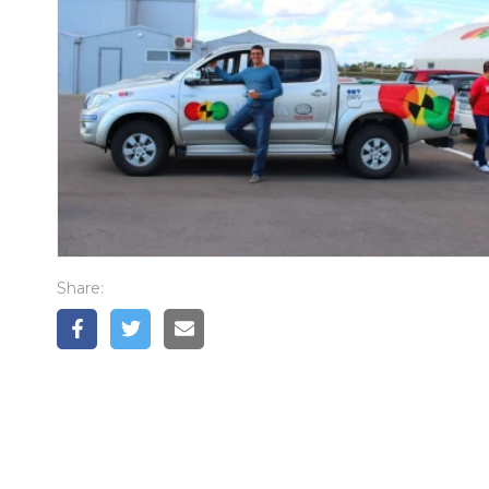
Share: