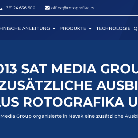
+381 24 636 600
office@rotografika.rs
HNISCHE ANLEITUNG
PRODUKTE
TECHNOLOGIE
Q
2013 SAT MEDIA GRO
 ZUSÄTZLICHE AUSB
AUS ROTOGRAFIKA U
 Media Group organisierte in Navak eine zusätzliche Ausb