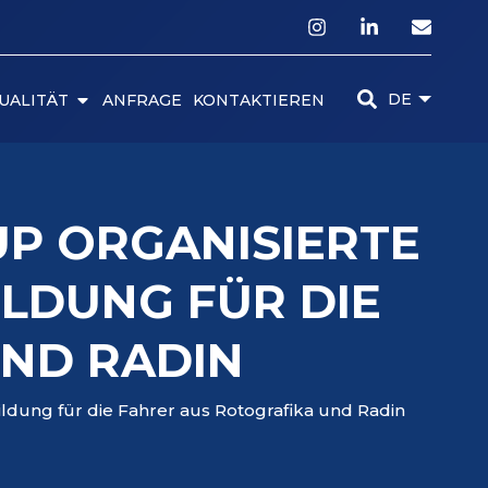
DE
UALITÄT
ANFRAGE
KONTAKTIEREN
UP ORGANISIERTE
ILDUNG FÜR DIE
ND RADIN
ildung für die Fahrer aus Rotografika und Radin