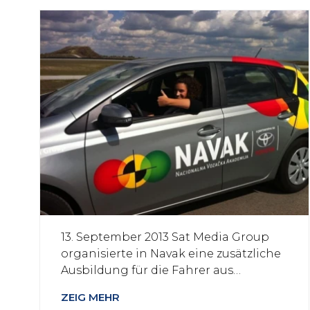
13. September 2013 Sat Media Group
organisierte in Navak eine zusätzliche
Ausbildung für die Fahrer aus…
ZEIG MEHR