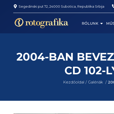
Segedinski put 72, 24000 Subotica, Republika Srbija
RÓLUNK
MŰS
2004-BAN BEVE
CD 102-
Kezdőoldal
Galériák
20