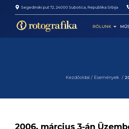
Segedinski put 72, 24000 Subotica, Republika Srbija
RÓLUNK
MŰS
Kezdőoldal
Események
2
2006. március 3-án Üzemb