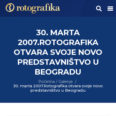
30. MARTA
2007.ROTOGRAFIKA
OTVARA SVOJE NOVO
PREDSTAVNIŠTVO U
BEOGRADU
Početna
Galerije
30. marta 2007.Rotografika otvara svoje novo
predstavništvo u Beogradu