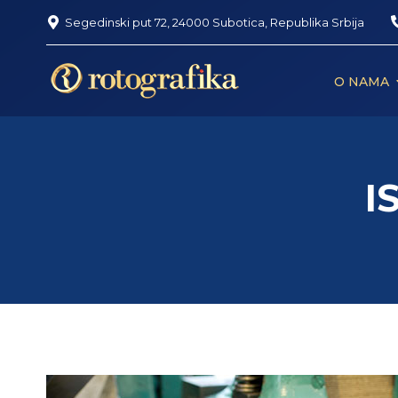
Segedinski put 72, 24000 Subotica, Republika Srbija
O NAMA
I