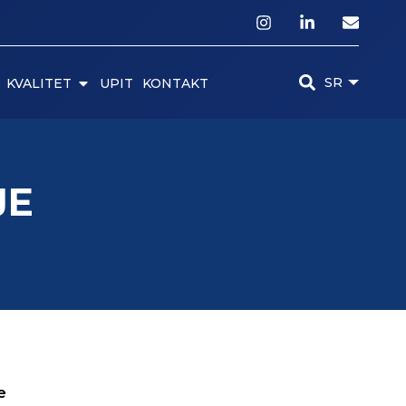
SR
KVALITET
UPIT
KONTAKT
JE
e