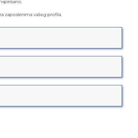
spirisano.
 za zaposlenima vašeg profila.