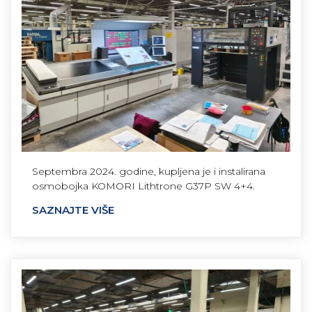
Septembra 2024. godine, kupljena je i instalirana
osmobojka KOMORI Lithtrone G37P SW 4+4.
SAZNAJTE VIŠE