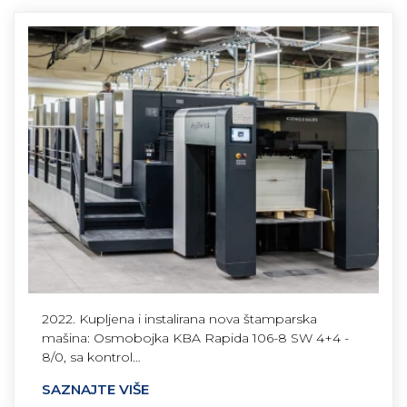
2022. Kupljena i instalirana nova štamparska
mašina: Osmobojka KBA Rapida 106-8 SW 4+4 -
8/0, sa kontrol…
SAZNAJTE VIŠE