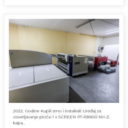
2022. Godine Kupili smo i instalirali: Uređaj za
osvetljavanje ploča: 1 x SCREEN PT-R8600 NII-Z,
kapa…