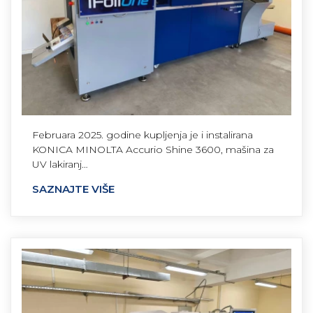
Februara 2025. godine kupljenja je i instalirana
KONICA MINOLTA Accurio Shine 3600, mašina za
UV lakiranj…
SAZNAJTE VIŠE