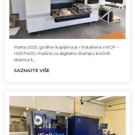
Marta 2025. godine kupljena je i instalirana HXCP –
HXEP400, mašina za digitalnu štampu bočnih
stranica k…
SAZNAJTE VIŠE