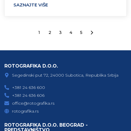
SAZNAJTE VIŠE
1
2
3
4
5
ROTOGRAFIKA D.O.O.
Segedinski put 72, 24000 Subotica, Republika Srbija
+381 24 636 600
+381 24 636 606
office@rotografika.rs
rotografika.rs
ROTOGRAFIKA D.O.O. BEOGRAD -
PREDSTAVNIŠTVO