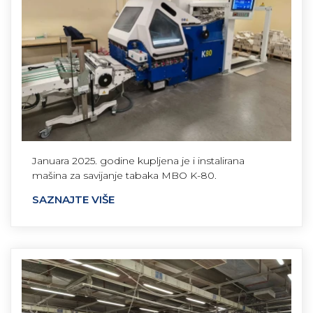
Januara 2025. godine kupljena je i instalirana
mašina za savijanje tabaka MBO K-80.
SAZNAJTE VIŠE