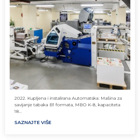
2022. Kupljena i instalirana Automatska: Mašina za
savijanje tabaka B1 formata, MBO K-8, kapaciteta
18…
SAZNAJTE VIŠE