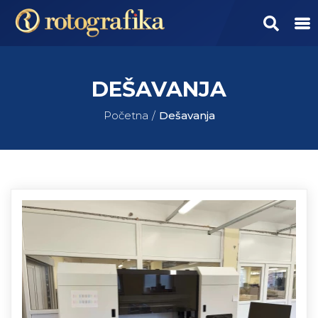
DEŠAVANJA
Početna
Dešavanja