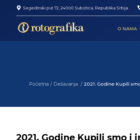
Segedinski put 72, 24000 Subotica, Republika Srbija
O NAMA
Početna
Dešavanja
2021. Godine Kupili smo
2021. Godine Kupili smo i 